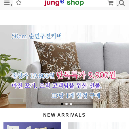
LOGIN
JOIN
ORDER
MYPAGE
NEW ARRIVALS